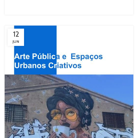
12
JUN