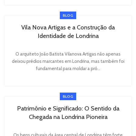
BLOG
Vila Nova Artigas e a Construção da
Identidade de Londrina
O arquiteto João Batista Vilanova Artigas não apenas
deixou prédios marcantes em Londrina, mas também foi
fundamental para moldar a pró...
BLOG
Patrimônio e Significado: O Sentido da
Chegada na Londrina Pioneira
Os bens culturais da área central de Londrina têm forte