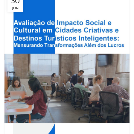
30
JUN