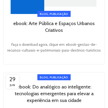
,
BLOG
PUBLICAÇÃO
ebook: Arte Pública e Espaços Urbanos
Criativos
Faça o download agora, clique em: ebook-gestao-de-
recursos-culturais-e-patrimoniais-para-destinos-turisticos
,
BLOG
PUBLICAÇÃO
29
JUN
ebook: Do analógico ao inteligente:
tecnologias emergentes para elevar a
experiência em sua cidade