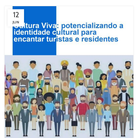
12
JUN