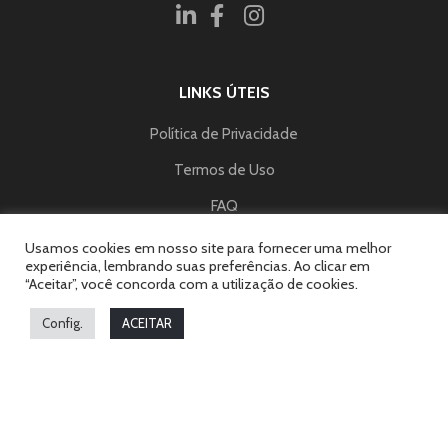
LINKS ÚTEIS
Política de Privacidade
Termos de Uso
FAQ
Usamos cookies em nosso site para fornecer uma melhor
experiência, lembrando suas preferências. Ao clicar em
FALE CONOSCO
“Aceitar”, você concorda com a utilização de cookies.
contato@educriativa.com.br
Config.
ACEITAR
RECEBA NOVIDADES