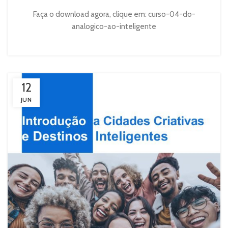
Faça o download agora, clique em: curso-04-do-
analogico-ao-inteligente
12
JUN