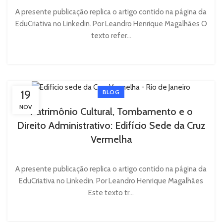
A presente publicação replica o artigo contido na página da
EduCriativa no Linkedin. Por Leandro Henrique Magalhães O
texto refer...
19
BLOG
NOV
Patrimônio Cultural, Tombamento e o
Direito Administrativo: Edifício Sede da Cruz
Vermelha
A presente publicação replica o artigo contido na página da
EduCriativa no Linkedin. Por Leandro Henrique Magalhães
Este texto tr...