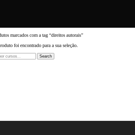
utos marcados com a tag “direitos autorais”
duto foi encontrado para a sua seleção.
Search