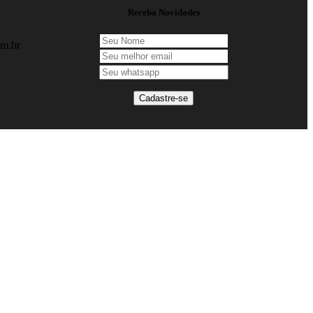
Receba Novidades
om.br